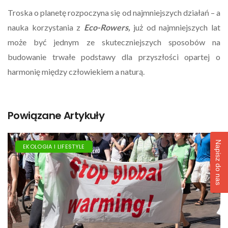
Troska o planetę rozpoczyna się od najmniejszych działań – a
nauka korzystania z
Eco-Rowers,
już od najmniejszych lat
może być jednym ze skuteczniejszych sposobów na
budowanie trwałe podstawy dla przyszłości opartej o
harmonię między człowiekiem a naturą.
Powiązane Artykuły
Napisz do nas
EKOLOGIA I LIFESTYLE