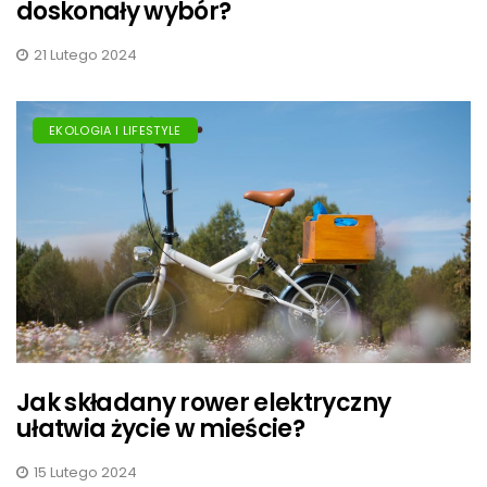
doskonały wybór?
21 Lutego 2024
EKOLOGIA I LIFESTYLE
Jak składany rower elektryczny
ułatwia życie w mieście?
15 Lutego 2024