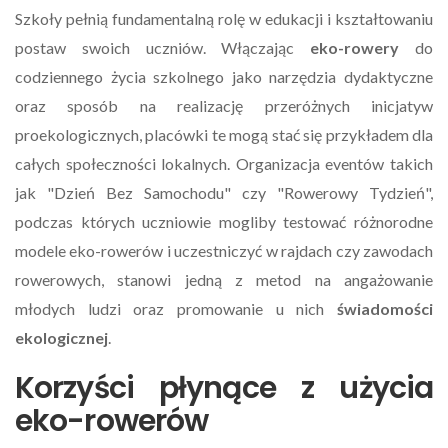
Szkoły pełnią fundamentalną rolę w edukacji i kształtowaniu
postaw swoich uczniów. Włączając
eko-rowery
do
codziennego życia szkolnego jako narzędzia dydaktyczne
oraz sposób na realizację przeróżnych inicjatyw
proekologicznych, placówki te mogą stać się przykładem dla
całych społeczności lokalnych. Organizacja eventów takich
jak "Dzień Bez Samochodu" czy "Rowerowy Tydzień",
podczas których uczniowie mogliby testować różnorodne
modele eko-rowerów i uczestniczyć w rajdach czy zawodach
rowerowych, stanowi jedną z metod na angażowanie
młodych ludzi oraz promowanie u nich
świadomości
ekologicznej
.
Korzyści płynące z użycia
eko-rowerów