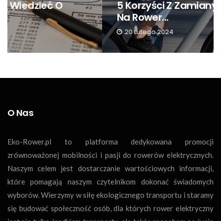
5 Korzyści Z Zamiany Samochodu
Na Rower...
20 Lutego 2024
O Nas
Eko-Rower.pl to platforma dedykowana promocji
zrównoważonej mobilności i pasji do rowerów elektrycznych.
Naszym celem jest dostarczanie wartościowych informacji,
które pomagają naszym czytelnikom dokonać świadomych
wyborów. Wierzymy w siłę ekologicznego transportu i staramy
się budować społeczność osób, dla których rower elektryczny