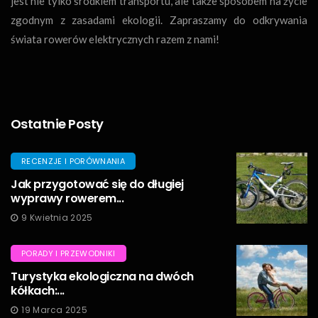
jest nie tylko środkiem transportu, ale także sposobem na życie
zgodnym z zasadami ekologii. Zapraszamy do odkrywania
świata rowerów elektrycznych razem z nami!
Ostatnie Posty
RECENZJE I PORÓWNANIA
Jak przygotować się do długiej
wyprawy rowerem...
9 Kwietnia 2025
PORADY I PRZEWODNIKI
Turystyka ekologiczna na dwóch
kółkach:...
19 Marca 2025