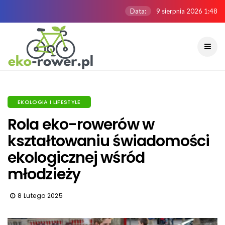
Data:
9 sierpnia 2026 1:48
EKOLOGIA I LIFESTYLE
Rola eko-rowerów w
kształtowaniu świadomości
ekologicznej wśród
młodzieży
8 Lutego 2025