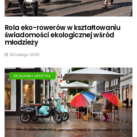
Rola eko-rowerów w kształtowaniu
świadomości ekologicznej wśród
młodzieży
20 Lutego 2025
EKOLOGIA I LIFESTYLE