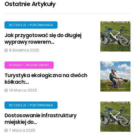
Ostatnie Artykuły
RECENZJE I PORÓWNANIA
Jak przygotować się do długiej
wyprawy rowerem...
9 Kwietnia 2025
PORADY I PRZEWODNIKI
Turystyka ekologiczna na dwóch
kółkach:...
19 Marca 2025
RECENZJE I PORÓWNANIA
Dostosowanie infrastruktury
miejskiej do...
7 Marca 2025