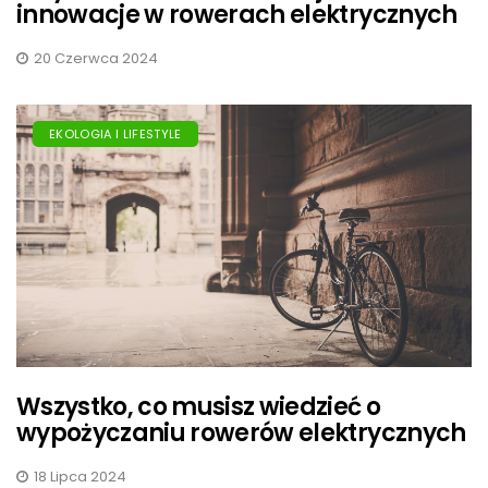
innowacje w rowerach elektrycznych
20 Czerwca 2024
EKOLOGIA I LIFESTYLE
Wszystko, co musisz wiedzieć o
wypożyczaniu rowerów elektrycznych
18 Lipca 2024