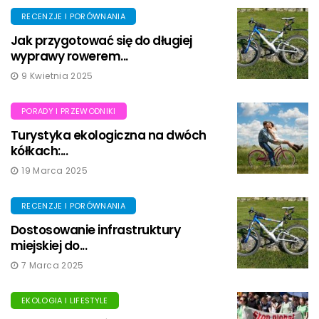
RECENZJE I PORÓWNANIA
Jak przygotować się do długiej
wyprawy rowerem...
9 Kwietnia 2025
PORADY I PRZEWODNIKI
Turystyka ekologiczna na dwóch
kółkach:...
19 Marca 2025
RECENZJE I PORÓWNANIA
Dostosowanie infrastruktury
miejskiej do...
7 Marca 2025
EKOLOGIA I LIFESTYLE