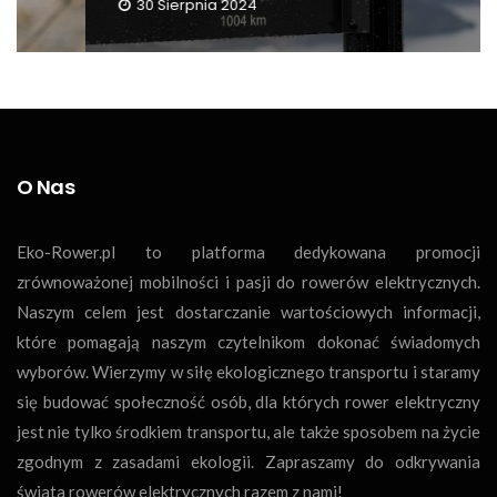
30 Sierpnia 2024
O Nas
Eko-Rower.pl to platforma dedykowana promocji
zrównoważonej mobilności i pasji do rowerów elektrycznych.
Naszym celem jest dostarczanie wartościowych informacji,
które pomagają naszym czytelnikom dokonać świadomych
wyborów. Wierzymy w siłę ekologicznego transportu i staramy
się budować społeczność osób, dla których rower elektryczny
jest nie tylko środkiem transportu, ale także sposobem na życie
zgodnym z zasadami ekologii. Zapraszamy do odkrywania
świata rowerów elektrycznych razem z nami!