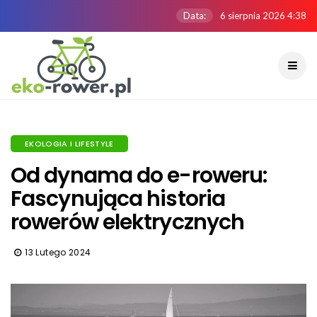
Data:
6 sierpnia 2026 4:38
EKOLOGIA I LIFESTYLE
Od dynama do e-roweru:
Fascynująca historia
rowerów elektrycznych
13 Lutego 2024