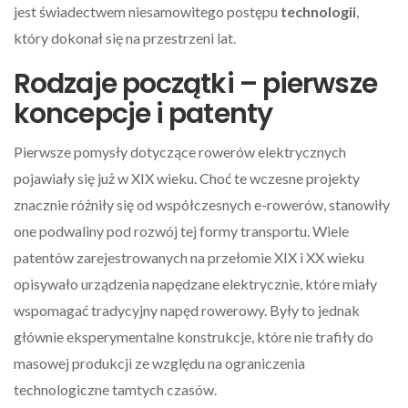
jest świadectwem niesamowitego postępu
technologii
,
który dokonał się na przestrzeni lat.
Rodzaje początki – pierwsze
koncepcje i patenty
Pierwsze pomysły dotyczące rowerów elektrycznych
pojawiały się już w XIX wieku. Choć te wczesne projekty
znacznie różniły się od współczesnych e-rowerów, stanowiły
one podwaliny pod rozwój tej formy transportu. Wiele
patentów zarejestrowanych na przełomie XIX i XX wieku
opisywało urządzenia napędzane elektrycznie, które miały
wspomagać tradycyjny napęd rowerowy. Były to jednak
głównie eksperymentalne konstrukcje, które nie trafiły do
masowej produkcji ze względu na ograniczenia
technologiczne tamtych czasów.