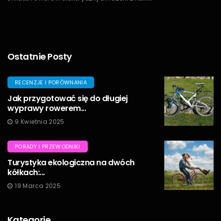
Ostatnie Posty
RECENZJE I PORÓWNANIA
Jak przygotować się do długiej
wyprawy rowerem...
9 Kwietnia 2025
PORADY I PRZEWODNIKI
Turystyka ekologiczna na dwóch
kółkach:...
19 Marca 2025
Kategorie