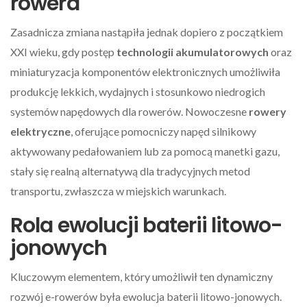
rowera
Zasadnicza zmiana nastąpiła jednak dopiero z początkiem
XXI wieku, gdy postęp
technologii akumulatorowych
oraz
miniaturyzacja komponentów elektronicznych umożliwiła
produkcję lekkich, wydajnych i stosunkowo niedrogich
systemów napędowych dla rowerów. Nowoczesne
rowery
elektryczne
, oferujące pomocniczy napęd silnikowy
aktywowany pedałowaniem lub za pomocą manetki gazu,
stały się realną alternatywą dla tradycyjnych metod
transportu, zwłaszcza w miejskich warunkach.
Rola ewolucji baterii litowo-
jonowych
Kluczowym elementem, który umożliwił ten dynamiczny
rozwój e-rowerów była ewolucja baterii litowo-jonowych.