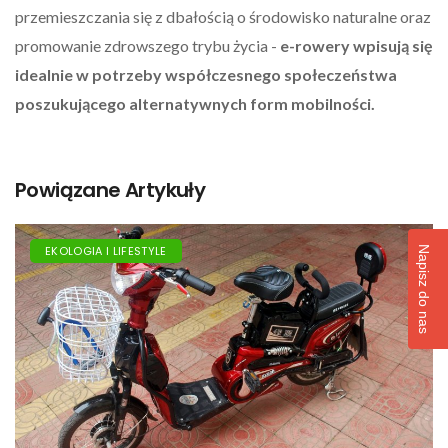
przemieszczania się z dbałością o środowisko naturalne oraz
promowanie zdrowszego trybu życia -
e-rowery
wpisują się
idealnie w potrzeby współczesnego społeczeństwa
poszukującego alternatywnych form mobilności.
Powiązane Artykuły
EKOLOGIA I LIFESTYLE
Napisz do nas