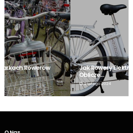
Jak Rowery Elektryczne Zmieniają
Oblicze...
2 Lutego 2024
O Nas