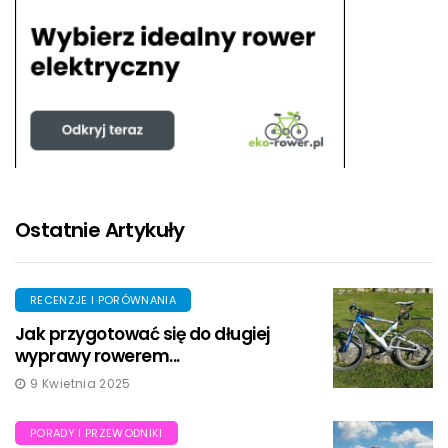
Ostatnie Artykuły
RECENZJE I PORÓWNANIA
Jak przygotować się do długiej
wyprawy rowerem...
9 Kwietnia 2025
PORADY I PRZEWODNIKI