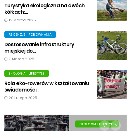
Turystyka ekologiczna na dwóch
kółkach:...
19 Marca 2025
RECENZJE I PORÓWNANIA
Dostosowanie infrastruktury
miejskiej do...
7 Marca 2025
EKOLOGIA I LIFESTYLE
Rola eko-rowerów w kształtowaniu
świadomości...
20 Lutego 2025
EKOLOGIA I LIFESTYLE