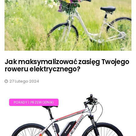
Jak maksymalizować zasięg Twojego
roweru elektrycznego?
27 Lutego 2024
PORADY I PRZEWODNIKI