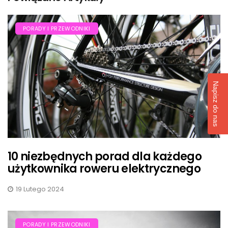
PORADY I PRZEWODNIKI
Napisz do nas
10 niezbędnych porad dla każdego
użytkownika roweru elektrycznego
19 Lutego 2024
PORADY I PRZEWODNIKI