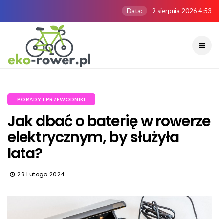
Data:
9 sierpnia 2026 4:53
PORADY I PRZEWODNIKI
Jak dbać o baterię w rowerze
elektrycznym, by służyła
lata?
29 Lutego 2024